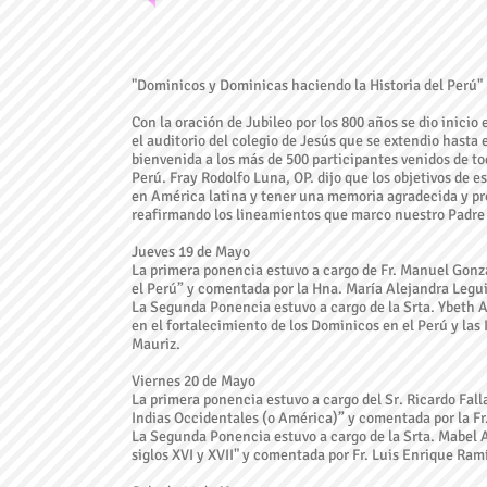
"Dominicos y Dominicas haciendo la Historia del Perú"
Con la oración de Jubileo por los 800 años se dio inicio
el auditorio del colegio de Jesús que se extendio hasta 
bienvenida a los más de 500 participantes venidos de t
Perú. Fray Rodolfo Luna, OP. dijo que los objetivos de 
en América latina y tener una memoria agradecida y pro
reafirmando los lineamientos que marco nuestro Padr
Jueves 19 de Mayo
La primera ponencia estuvo a cargo de Fr. Manuel Gonz
el Perú” y comentada por la Hna. María Alejandra Leg
La Segunda Ponencia estuvo a cargo de la Srta. Ybeth A
en el fortalecimiento de los Dominicos en el Perú y las I
Mauriz.
Viernes 20 de Mayo
La primera ponencia estuvo a cargo del Sr. Ricardo Fall
Indias Occidentales (o América)” y comentada por la Fr
La Segunda Ponencia estuvo a cargo de la Srta. Mabel A
siglos XVI y XVII" y comentada por Fr. Luis Enrique Ra