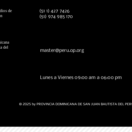
dios de
(51 1) 427 7426
ón
(51) 974 985 170
icana
a del
master@peru.op.org
Lunes a Viernes 09:00 am a 06:00 pm
© 2025 by PROVINCIA DOMINICANA DE SAN JUAN BAUTISTA DEL PER