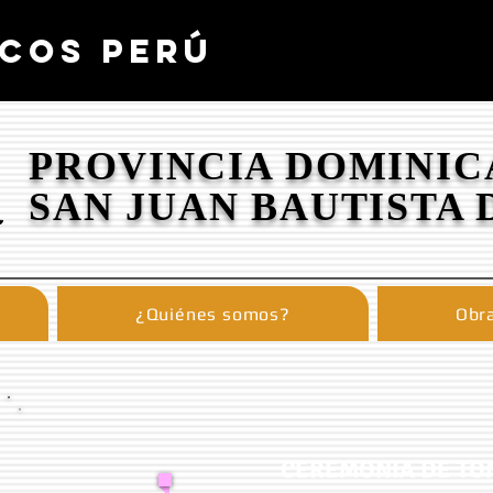
COS PERÚ
PROVINCIA DOMINIC
SAN JUAN BAUTISTA 
¿Quiénes somos?
Obra
CEREMONIA DE TO