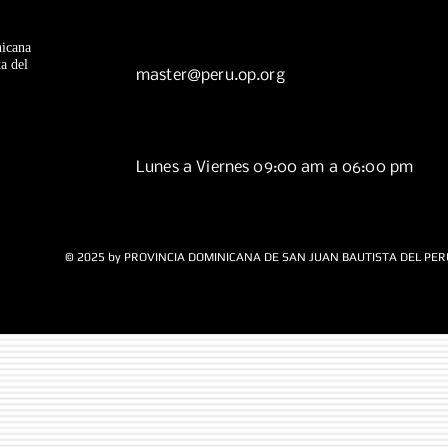
icana
a del
master@peru.op.org
Lunes a Viernes 09:00 am a 06:00 pm
© 2025 by PROVINCIA DOMINICANA DE SAN JUAN BAUTISTA DEL PER