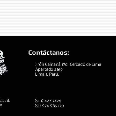
Contáctanos:
Jirón Camaná 170, Cercado de Lima
Apartado 4169
Lima 1, Perú.
dios de
(51 1) 427 7426
ón
(51) 974 985 170