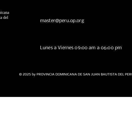
icana
a del
master@peru.op.org
Lunes a Viernes 09:00 am a 06:00 pm
© 2025 by PROVINCIA DOMINICANA DE SAN JUAN BAUTISTA DEL PER