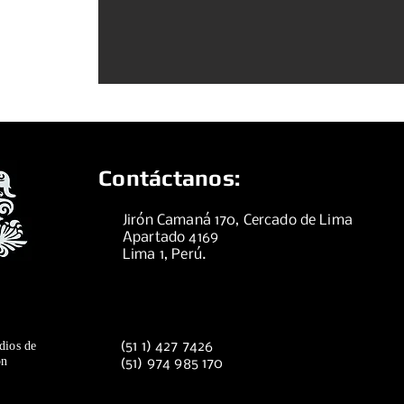
Contáctanos:
Jirón Camaná 170, Cercado de Lima
Apartado 4169
Lima 1, Perú.
dios de
(51 1) 427 7426
ón
(51) 974 985 170