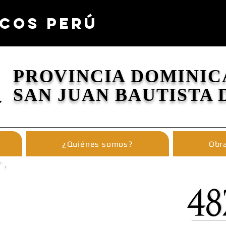
COS PERÚ
PROVINCIA DOMINIC
SAN JUAN BAUTISTA 
¿Quiénes somos?
Obra