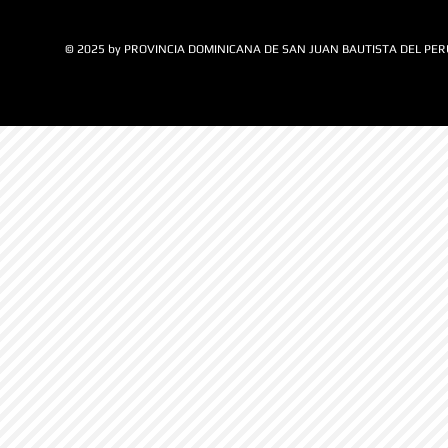
© 2025 by PROVINCIA DOMINICANA DE SAN JUAN BAUTISTA DEL PER