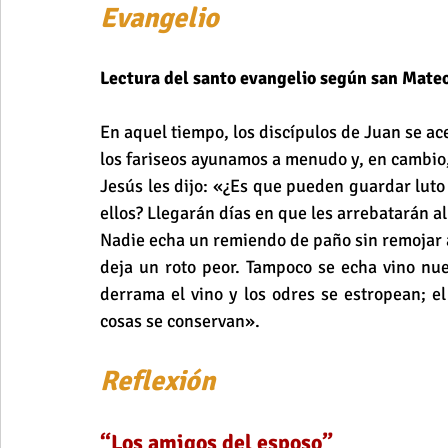
Evangelio 
Lectura del santo evangelio según san Mate
En aquel tiempo, los discípulos de Juan se ac
los fariseos ayunamos a menudo y, en cambio,
Jesús les dijo: «¿Es que pueden guardar luto 
ellos? Llegarán días en que les arrebatarán a
Nadie echa un remiendo de paño sin remojar a
deja un roto peor. Tampoco se echa vino nuev
derrama el vino y los odres se estropean; el
cosas se conservan».
Reflexión
“Los amigos del esposo”