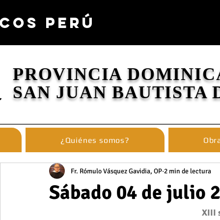
COS PERÚ
PROVINCIA DOMINIC
SAN JUAN BAUTISTA 
¿Quiénes somos?
Obra
Fr. Rómulo Vásquez Gavidia, OP
2 min de lectura
Sábado 04 de julio 
XIII