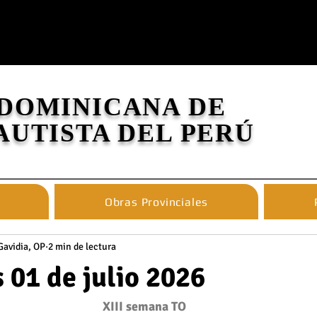
 DOMINICANA DE
AUTISTA DEL PERÚ
Obras Provinciales
Gavidia, OP
2 min de lectura
 01 de julio 2026
XIII semana TO