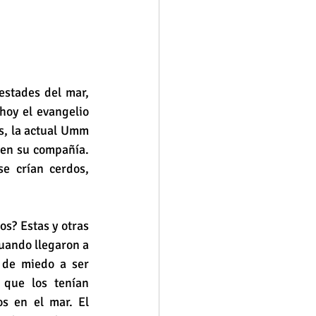
stades del mar, 
hoy el evangelio 
s, la actual Umm 
en su compañía. 
e crían cerdos, 
s? Estas y otras 
uando llegaron a 
de miedo a ser 
que los tenían 
s en el mar. El 