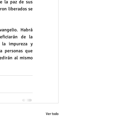
e la paz de sus 
on liberados se 
angelio. Habrá 
ficiarán de la 
 la impureza y 
a personas que 
edirán al mismo 
Ver todo