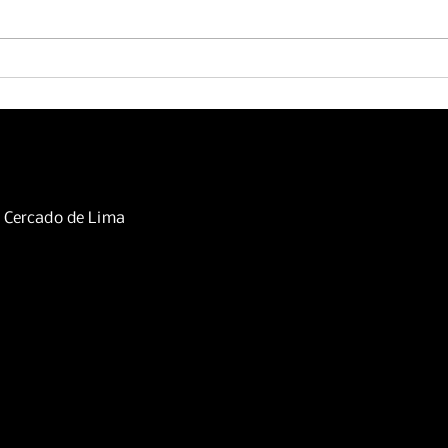
Viern
Sábado 01 de agosto de 2026
, Cercado de Lima