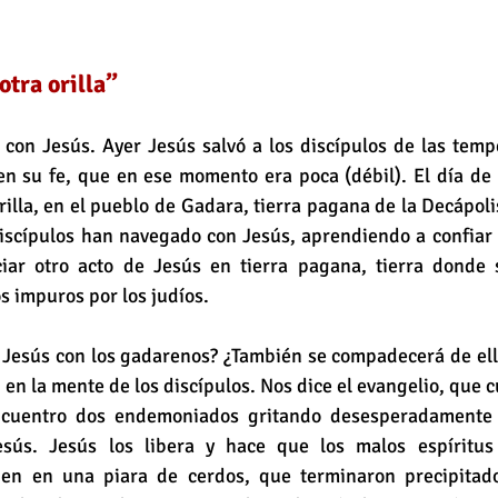
otra orilla”
on Jesús. Ayer Jesús salvó a los discípulos de las tempe
n su fe, que en ese momento era poca (débil). El día de 
orilla, en el pueblo de Gadara, tierra pagana de la Decápoli
discípulos han navegado con Jesús, aprendiendo a confiar 
ar otro acto de Jesús en tierra pagana, tierra donde s
 impuros por los judíos. 
Jesús con los gadarenos? ¿También se compadecerá de ello
 en la mente de los discípulos. Nos dice el evangelio, que c
encuentro dos endemoniados gritando desesperadamente 
sús. Jesús los libera y hace que los malos espíritus 
jen en una piara de cerdos, que terminaron precipitado