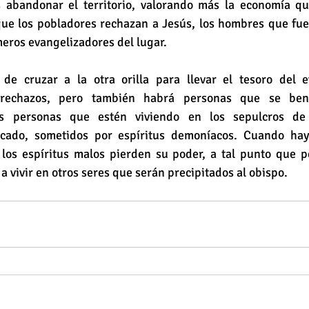
 abandonar el territorio, valorando más la economía qu
que los pobladores rechazan a Jesús, los hombres que fuer
meros evangelizadores del lugar.
e cruzar a la otra orilla para llevar el tesoro del ev
á rechazos, pero también habrá personas que se bene
las personas que estén viviendo en los sepulcros de
ado, sometidos por espíritus demoníacos. Cuando hay
 los espíritus malos pierden su poder, a tal punto que p
 a vivir en otros seres que serán precipitados al obispo.