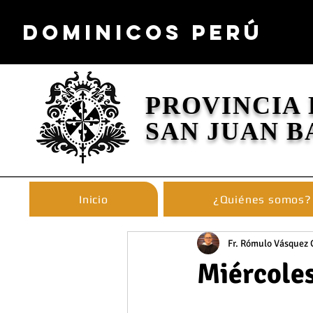
DOMINICOS PERÚ
PROVINCIA
SAN JUAN B
Inicio
¿Quiénes somos?
Fr. Rómulo Vásquez 
Miércoles