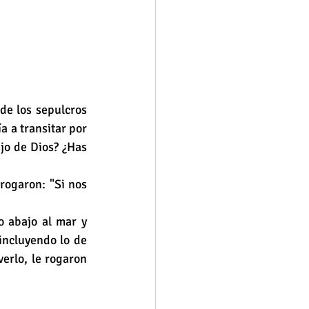
de los sepulcros 
 a transitar por 
jo de Dios? ¿Has 
rogaron: "Si nos 
o abajo al mar y 
incluyendo lo de 
erlo, le rogaron 