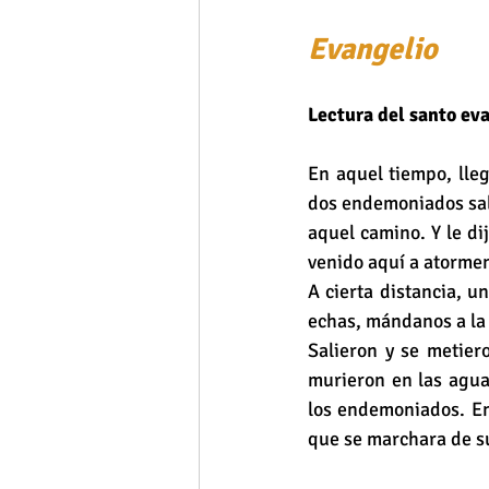
Evangelio 
Lectura del santo ev
En aquel tiempo, lleg
dos endemoniados sali
aquel camino. Y le di
venido aquí a atormen
A cierta distancia, u
echas, mándanos a la 
Salieron y se metiero
murieron en las aguas
los endemoniados. Ent
que se marchara de su