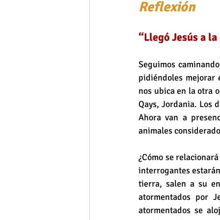
Reflexión
“Llegó Jesús a la 
Seguimos caminando c
pidiéndoles mejorar e
nos ubica en la otra 
Qays, Jordania. Los 
Ahora van a presenci
animales considerados
¿Cómo se relacionará 
interrogantes estarán
tierra, salen a su 
atormentados por Je
atormentados se alo