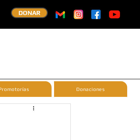
DONAR
Promotorías
Donaciones