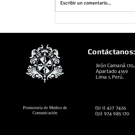
Escribir un comentario...
Domingo 02 de agosto de 2026
Contáctanos:
Jirón Camaná 170
Apartado 4169
Lima 1, Perú.
Promotoría de Medios de
(51 1) 427 7426
Comunicación
(51) 974 985 170