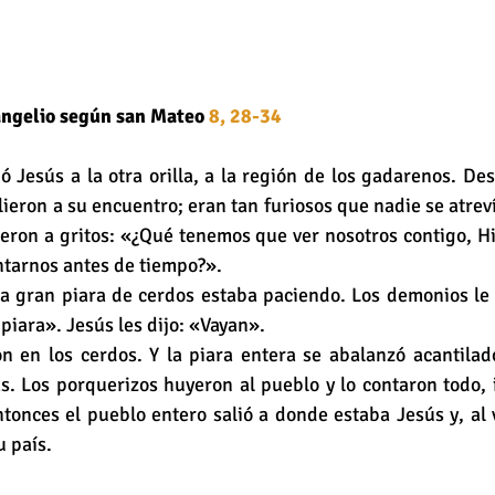
angelio según san
Mateo
8, 28-34
ó Jesús a la otra orilla, a la región de los gadarenos. Des
eron a su encuentro; eran tan furiosos que nadie se atrevía
jeron a gritos: «¿Qué tenemos que ver nosotros contigo, Hi
tarnos antes de tiempo?». 
na gran piara de cerdos estaba paciendo. Los demonios le 
piara». Jesús les dijo: «Vayan». 
n en los cerdos. Y la piara entera se abalanzó acantilad
. Los porquerizos huyeron al pueblo y lo contaron todo, 
onces el pueblo entero salió a donde estaba Jesús y, al v
 país.