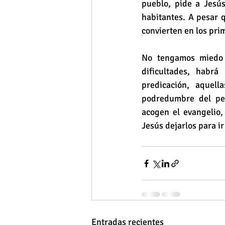
pueblo, pide a Jesús
habitantes. A pesar 
convierten en los pri
No tengamos miedo d
dificultades, habr
predicación, aquel
podredumbre del pec
acogen el evangelio,
Jesús dejarlos para ir
Entradas recientes