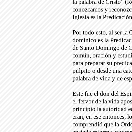
la palabra de Cristo” (R
conozcamos y reconozcam
Iglesia es la Predicación
Por todo esto, al ser la 
dominico es la Predicac
de Santo Domingo de Gu
común, oración y estudi
para preparar su predica
púlpito o desde una cáte
palabra de vida y de es
Este fue el don del Espí
el fervor de la vida apo
principio la autoridad 
eran, en ese entonces, l
comprendió que la Orden