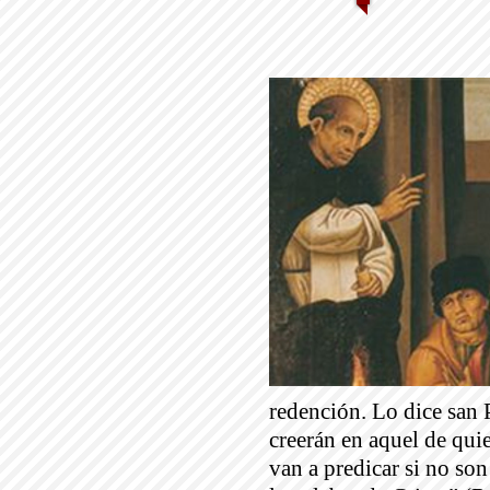
redención. Lo dice san
creerán en aquel de qui
van a predicar si no son