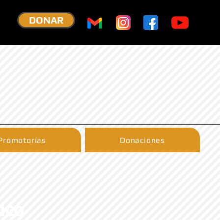
DONAR
Promotorías
Donaciones
NICO