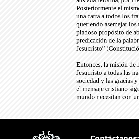
ansiada reforma, por me
Posteriormente el mismo
una carta a todos los fr
queriendo asemejar los t
piadoso propósito de abr
predicación de la pala
Jesucristo” (Constituci
Entonces, la misión de l
Jesucristo a todas las n
sociedad y las gracias 
el mensaje cristiano si
mundo necesitan con urg
Contáctanos: