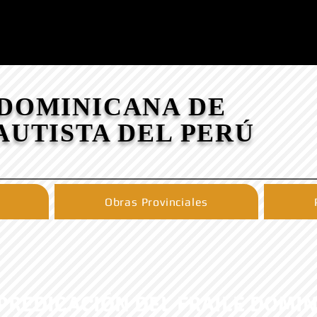
 DOMINICANA DE
AUTISTA DEL PERÚ
Obras Provinciales
PREDICACIÓN DEL FRAILE DOMI