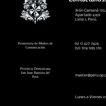
Jirón Camaná 170
Apartado 4169
Lima 1, Perú.
Promotoría de Medios de
(51 1) 427 7426
Comunicación
(51) 974 985 170
Provincia Dominicana
San Juan Bautista del
master@peru.op.
Perú
Lunes a Viernes 