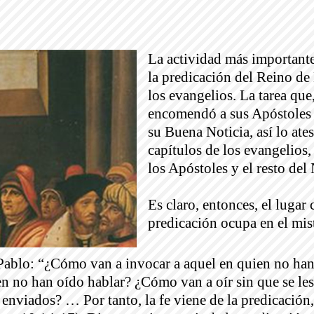
La actividad más importante
la predicación del Reino de D
los evangelios. La tarea que,
encomendó a sus Apóstoles 
su Buena Noticia, así lo ate
capítulos de los evangelios,
los Apóstoles y el resto de
Es claro, entonces, el lugar 
predicación ocupa en el mis
 Pablo: “¿Cómo van a invocar a aquel en quien no h
en no han oído hablar? ¿Cómo van a oír sin que se l
 enviados? … Por tanto, la fe viene de la predicación,