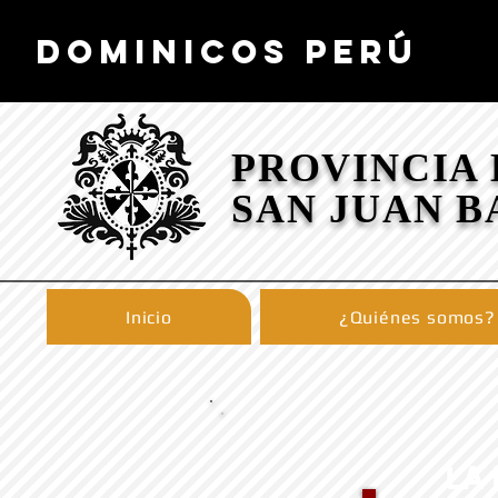
DOMINICOS PERÚ
PROVINCIA
SAN JUAN B
Inicio
¿Quiénes somos?
LA 