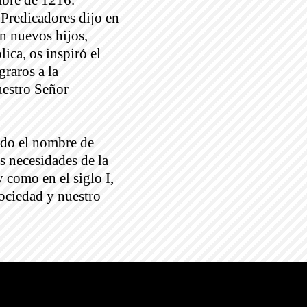
mbre de 1216.
 Predicadores dijo en
on nuevos hijos,
ica, os inspiró el
graros a la
uestro Señor
ando el nombre de
s necesidades de la
 como en el siglo I,
sociedad y nuestro