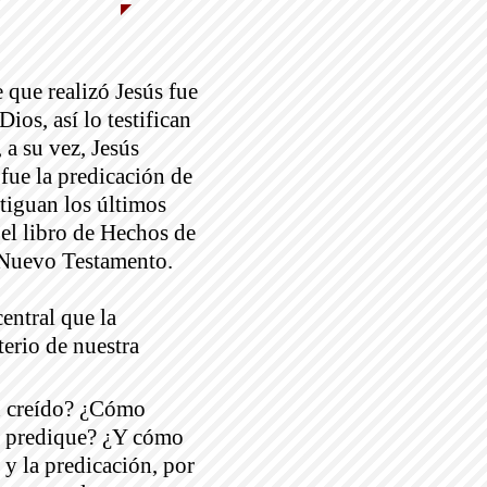
 que realizó Jesús fue
ios, así lo testifican
 a su vez, Jesús
fue la predicación de
stiguan los últimos
 el libro de Hechos de
l Nuevo Testamento.
central que la
terio de nuestra
an creído? ¿Cómo
es predique? ¿Y cómo
 y la predicación, por