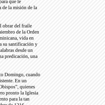
para que le
 de la misión de la
l obrar del fraile
 miembro de la Orden
minicana, vida en
 su santificación y
palabras desde un
una predicación, una
Santo Domingo, cuando
istente. En un
Obispos”, quienes
ro pronto la Iglesia
nto para la tan